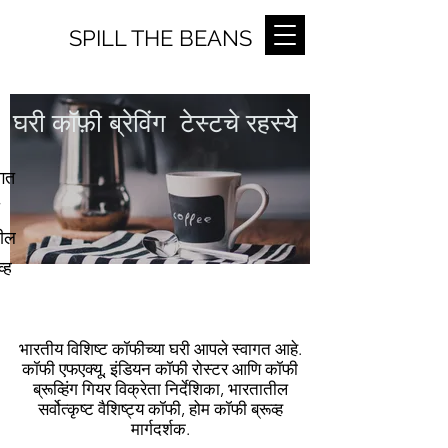
SPILL THE BEANS
घरी कॉफ़ी ब्रेविंग टेस्टचे रहस्ये
ागत
तील
्ह
भारतीय विशिष्ट कॉफीच्या घरी आपले स्वागत आहे.
कॉफी एफएक्यू, इंडियन कॉफी रोस्टर आणि कॉफी
ब्रूव्हिंग गियर विक्रेता निर्देशिका, भारतातील
सर्वोत्कृष्ट वैशिष्ट्य कॉफी, होम कॉफी ब्रूव्ह
मार्गदर्शक.