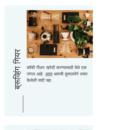
ब्रूव्हिंग गियर
कॉफी गीअर खरेदी करण्यासाठी तेथे एक
जंगल आहे.
आता
आमची कुशलतेने तयार
केलेली यादी पहा.