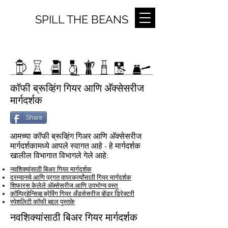
SPILL THE BEANS
कॉफी ब्रूव्हिंग गियर आणि अ‍ॅक्सेसरीज
मार्गदर्शक
Share
आमच्या कॉफी ब्रूव्हिंग गिअर आणि अ‍ॅक्सेसरीज
मार्गदर्शकामध्ये आपले स्वागत आहे - हे मार्गदर्शक
खालील विभागात विभागले गेले आहे:
नवशिक्यांसाठी बिअर गियर मार्गदर्शक
दरम्यानचे आणि प्रगत वापरकर्त्यांसाठी गियर मार्गदर्शक
शिफारस केलेले अ‍ॅक्सेसरीज आणि उपभोग्य वस्तू
कॉम्प्रिहेन्सिव्ह ब्रेविंग गियर अँडसेसरीज व्हेंडर डिरेक्टरी
स्पेशलिटी कॉफी बद्दल पुस्तके
नवशिक्यांसाठी बिअर गियर मार्गदर्शक