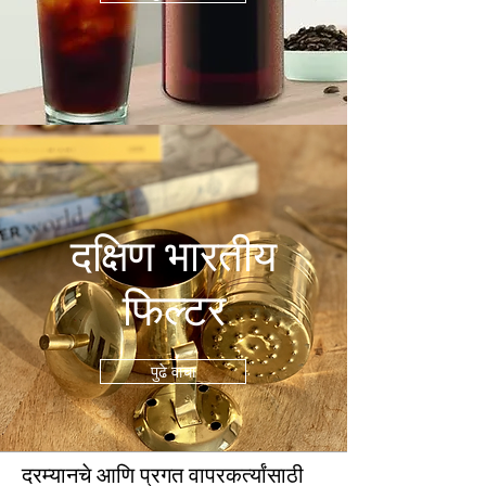
दक्षिण भारतीय
फिल्टर
पुढे वाचा
दरम्यानचे आणि प्रगत वापरकर्त्यांसाठी