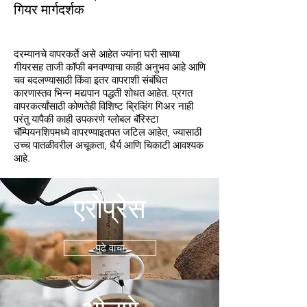
गियर मार्गदर्शक
दरम्यानचे वापरकर्ते असे आहेत ज्यांना घरी साध्या
गीयरसह ताजी कॉफी बनवण्याचा काही अनुभव आहे आणि
चव बदलण्यासाठी किंवा इतर वापराशी संबंधित
कारणास्तव भिन्न मद्यपान पद्धती शोधत आहेत. प्रगत
वापरकर्त्यांसाठी कोणतेही विशिष्ट ब्रिव्हिंग गिअर नाही
परंतु यापैकी काही उपकरणे ग्लोबल बॅरिस्टा
चॅम्पियनशिपमध्ये वापरण्याइतपत जटिल आहेत, ज्यासाठी
उच्च पातळीवरील अचूकता, धैर्य आणि चिकाटी आवश्यक
आहे.
एरोप्रेस
पुढे वाचा