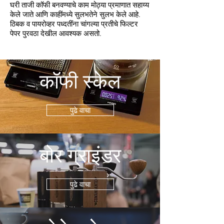
घरी ताजी कॉफी बनवण्याचे काम मोठ्या प्रमाणात सहाय्य
केले जाते आणि काहींमध्ये सुलभतेने सुलभ केले आहे.
ठिबक व पायरोव्हर पध्दतींना चांगल्या प्रतीचे फिल्टर
पेपर पुरवठा देखील आवश्यक असतो.
कॉफी स्केल
पुढे वाचा
बोर ग्राइंडर
पुढे वाचा