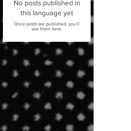
No posts published in
this language yet
Once posts are published, you’ll
see them here.