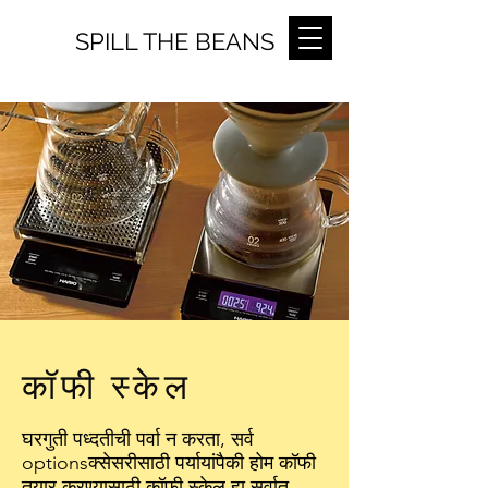
SPILL THE BEANS
कॉफी स्केल
घरगुती पध्दतीची पर्वा न करता, सर्व
optionsक्सेसरीसाठी पर्यायांपैकी होम कॉफी
तयार करण्यासाठी कॉफी स्केल हा सर्वात