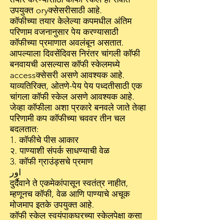
उपयुक्त oryक्सेसरीसाठी आहे.
कॉफीच्या तयार केलेल्या कपमधील अंतिम
परिणाम वजनानुसार पेय करण्यासाठी
कॉफीच्या प्रमाणात अवलंबून असतात.
आपल्याला दिवसेंदिवस निरंतर चांगली कॉफी
बनवायची असल्यास कॉफी स्केलमध्ये
accessक्सेसरी असणे आवश्यक आहे.
याव्यतिरिक्त, ओतणे-पेय पेय पध्दतीसाठी एक
चांगला कॉफी स्केल असणे आवश्यक आहे.
जेव्हा कॉफीला अशा प्रकारे बनवले जाते तेव्हा
परिणामी कप कॉफीच्या चववर तीन चल
बदलतात:
1. कॉफीचे पीस आकार
२. पाण्याशी संपर्क साधण्याची वेळ
3. कॉफी ग्राउंड्सचे प्रमाण
اور
दुर्दैवाने ते एकमेकांपासून स्वतंत्र नाहीत,
म्हणूनच कॉफी, वेळ आणि पाण्याचे अचूक
मोजमाप इतके उपयुक्त आहे.
कॉफी स्केल स्वयंपाकघरच्या स्केलपेक्षा कसा