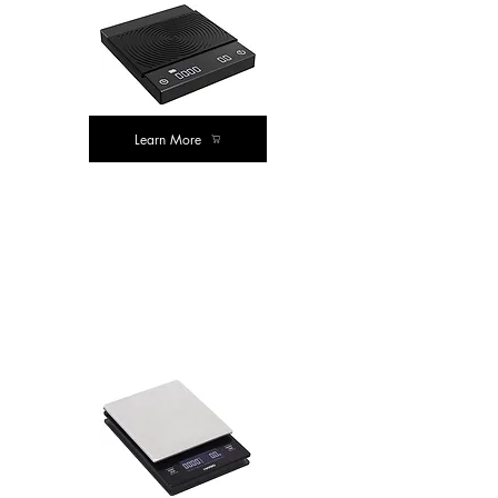
Learn More
सर्वोत्कृष्ट
खरेदी
मूल्य खरेदी