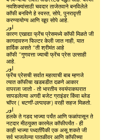
नवशिक्यांसाठी चवदार ताजेतवाने बनविलेले
कॉफी बनविणे हे स्वस्त, सोपे, पुनरावृत्ती
करण्यायोग्य आणि खूप सोपे आहे.
اور
कारण एखाद्या फ्रेंच प्रेसमध्ये कॉफी मिळते जी
कागदावरुन फिल्टर केली जात नाही, यात
हार्दिक असते “ती श्रीमंत आहे
कॉफी ”गुणवत्ता ज्याची फ्रेंच प्रेस उत्साही
आहे.
اور
फ्रेंच प्रेसची सर्वात महत्वाची बाब म्हणजे
त्यात कॉफीचा खडबडीत दळणे आकार
वापरला जातो - तो भारतीय स्वयंपाकघरात
सापडलेल्या अगदी बजेट ग्राइंडर किंवा ब्लेड
चॉपर (
चटणी-उत्पादक
) वरही सहज मिळतो.
اور
हलके ते गडद भाज्या पर्यंत आणि फळांपासून ते
नटदार मीठयुक्त कारमेल कॉफीपर्यंत - ही
काही भाज्या पध्दतींपैकी एक असू शकते जी
सर्व भाजलेल्या पातळीवर आणि कॉफीच्या