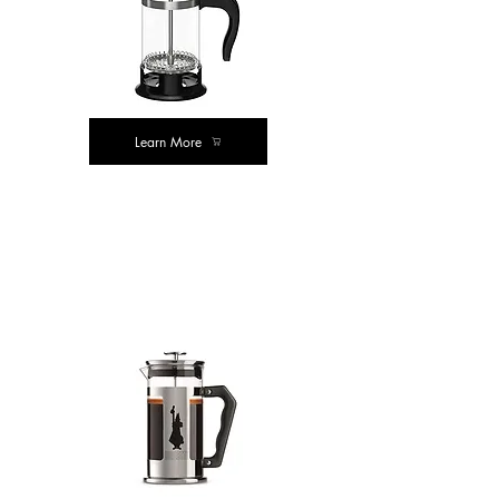
Learn More
सर्वोत्कृष्ट
खरेदी
मूल्य खरेदी