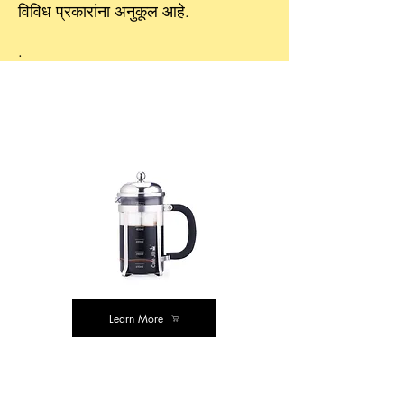
विविध प्रकारांना अनुकूल आहे.
.
आमच्या शिफारसी
मूल्य खरेदी
Learn More
मूल्य खरेदी