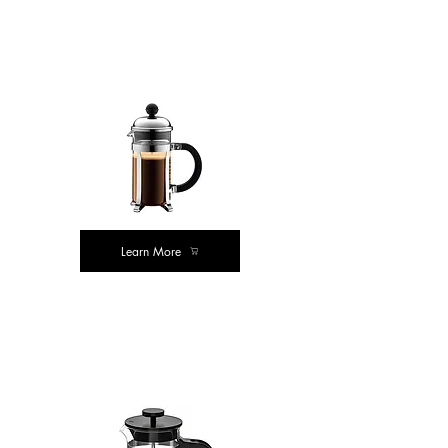
मूल्य खरेदी
Learn More
क्लासिक
मूल्य खरेदी